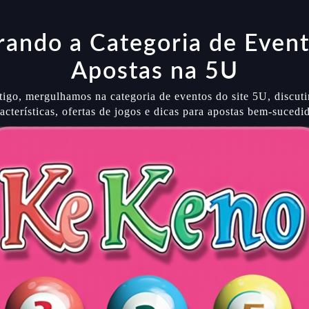
rando a Categoria de Even
Apostas na 5U
tigo, mergulhamos na categoria de eventos do site 5U, discut
acterísticas, ofertas de jogos e dicas para apostas bem-sucedi