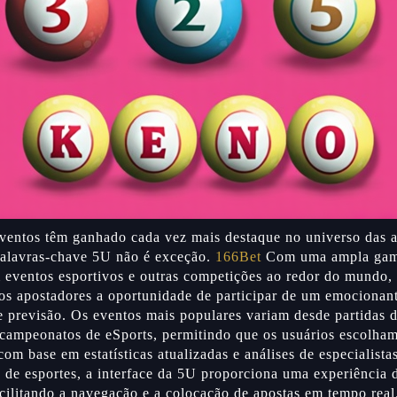
ventos têm ganhado cada vez mais destaque no universo das a
 palavras-chave 5U não é exceção.
166Bet
Com uma ampla gam
eventos esportivos e outras competições ao redor do mundo, 
os apostadores a oportunidade de participar de um emocionan
 e previsão. Os eventos mais populares variam desde partidas d
 campeonatos de eSports, permitindo que os usuários escolham
com base em estatísticas atualizadas e análises de especialist
 de esportes, a interface da 5U proporciona uma experiência 
facilitando a navegação e a colocação de apostas em tempo real.