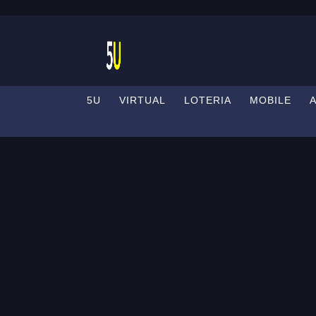
5U
VIRTUAL
LOTERIA
MOBILE