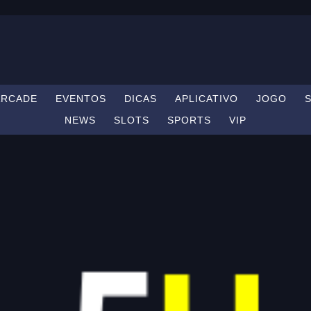
ARCADE
EVENTOS
DICAS
APLICATIVO
JOGO
NEWS
SLOTS
SPORTS
VIP