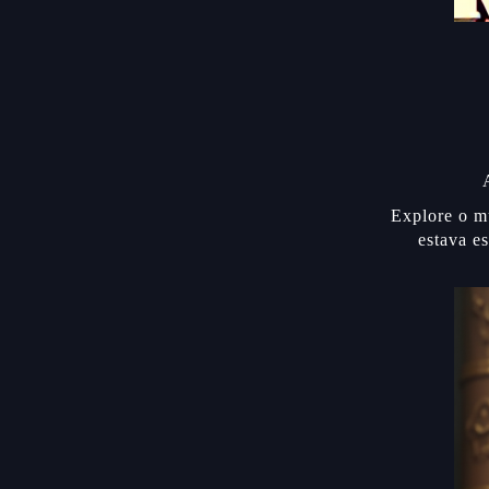
Explore o mu
estava es