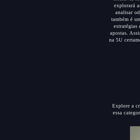
explorará a
analisar od
também é um 
estratégias
apostas. Ass
na 5U certam
Explore a c
essa catego